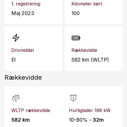
1. registrering
Kilometer kørt
Maj 2023
100
Drivmiddel
Rækkevidde
El
582 km (WLTP)
Rækkevidde
WLTP rækkevidde
Hurtiglader 168 kW
582 km
10-80% -
32m