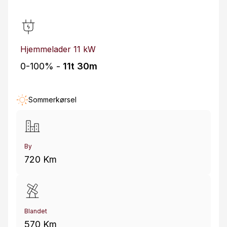
Hjemmelader 11 kW
0-100% -
11t 30m
Sommerkørsel
By
720 Km
Blandet
570 Km