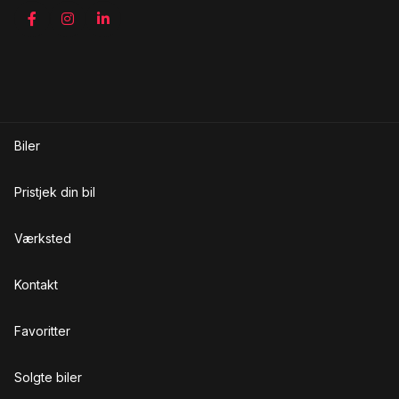
Sædevarme
T
Tagræling
V
Biler
Vejbaneassistent
Pristjek din bil
Værksted
Kontakt
Favoritter
Solgte biler