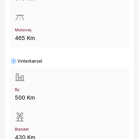
Motorvej
465 Km
Vinterkørsel
By
500 Km
Blandet
430 Km