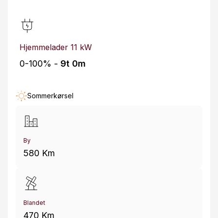
Hjemmelader 11 kW
0-100% -
9t 0m
Sommerkørsel
By
580 Km
Blandet
470 Km