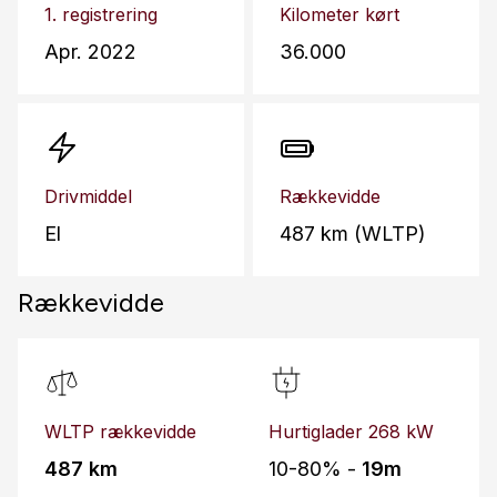
1. registrering
Kilometer kørt
Apr. 2022
36.000
Drivmiddel
Rækkevidde
El
487 km (WLTP)
Rækkevidde
WLTP rækkevidde
Hurtiglader 268 kW
487 km
10-80% -
19m