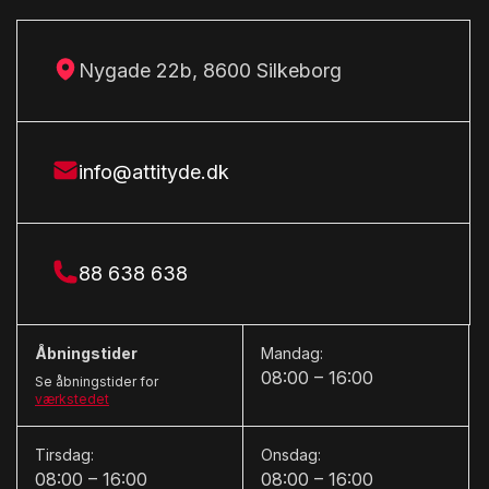
Glastag
og bag, bakkamera, isofix, automatisk lys,
H
Importbil - udstyr kan variere fra dansk model,
Nygade 22b, 8600 Silkeborg
Head-Up Display
I
Attraktiv flexleasing og finansiering tilbydes. Kontakt
Lars Hein Automobiler for et uforpligtende tilbud. Vi
Isofix
info@attityde.dk
tager gerne din nuværende bil i bytte.
K
Kabinevarmer
88 638 638
Kamera 360 grader
Kørecomputer
Åbningstider
Mandag:
08:00 – 16:00
L
Se åbningstider for
værkstedet
LED kørelys
Tirsdag:
Onsdag:
Læderrat
08:00 – 16:00
08:00 – 16:00