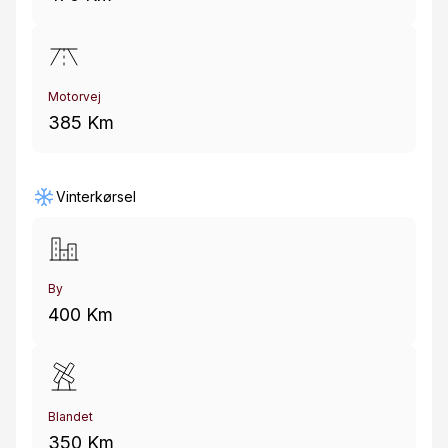
Motorvej
385 Km
Vinterkørsel
By
400 Km
Blandet
350 Km